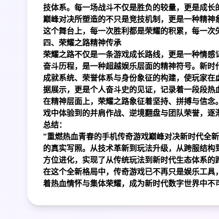
技体系。每一场战斗不仅是胜负的较量，更是成长
巅峰对决所塑造的不只是竞技机制，更是一种精神
这个舞台上，每一次胜利都是荣耀的积累，每一次
四、荣耀之路精神传承
荣耀之路不仅是一条游戏成长路线，更是一种情感
奋斗历程，是一种超越娱乐层面的精神符号。新时
成就系统、荣誉体系与身份象征的构建，使玩家在
据展示，更是个人奋斗史的见证，记录着一段段热
在精神层面上，荣耀之路象征着坚持、拼搏与信念
戏中体验到的并肩作战、逆境翻盘与团队荣誉，逐
总结：
“重燃热血青春的手机传奇游戏巅峰对决新时代全
的真实写照。从技术革新到玩法升级，从跨服结构
方位进化，实现了从传统玩法到新时代生态体系的
在这个全新格局中，传奇游戏已不再只是娱乐工具
着热血情怀与集体荣耀，成为新时代数字世界中不