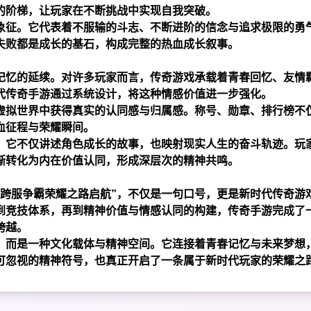
的阶梯，让玩家在不断挑战中实现自我突破。
象征。它代表着不服输的斗志、不断进阶的信念与追求极限的勇
失败都是成长的基石，构成完整的热血成长叙事。
记忆的延续。对许多玩家而言，传奇游戏承载着青春回忆、友情
代传奇手游通过系统设计，将这种情感价值进一步强化。
虚拟世界中获得真实的认同感与归属感。称号、勋章、排行榜不
血征程与荣耀瞬间。
。它不仅讲述角色成长的故事，也映射现实人生的奋斗轨迹。玩
渐转化为内在价值认同，形成深层次的精神共鸣。
新跨服争霸荣耀之路启航”，不仅是一句口号，更是新时代传奇游
到竞技体系，再到精神价值与情感认同的构建，传奇手游完成了
跨越。
，而是一种文化载体与精神空间。它连接着青春记忆与未来梦想
可忽视的精神符号，也真正开启了一条属于新时代玩家的荣耀之