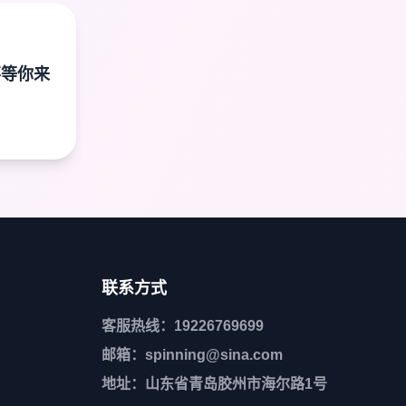
事等你来
联系方式
客服热线：19226769699
邮箱：spinning@sina.com
地址：山东省青岛胶州市海尔路1号