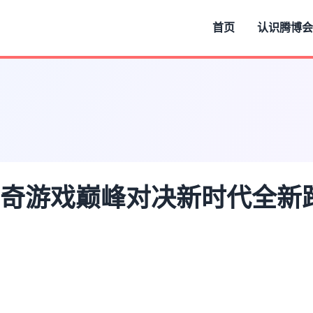
首页
认识
腾博会
奇游戏巅峰对决新时代全新