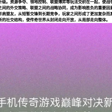
升级。资源争夺、领地控制、联盟博弈等玩法交织在一起，使战
之间的外交策略、联盟之间的战略协同，成为影响胜负的重要因
并肩盟友，从短暂交锋到长期竞争，玩家之间形成了更加复杂而
新的社交结构，使传奇世界从封闭走向开放，从局部走向整体。