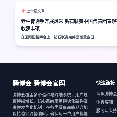
上一篇文章
老中青选手齐展风采 钻石联赛中国代表团表现
收获丰硕
在国际田径舞台上，钻石联赛始终是衡量各国...
腾博会-腾博会官网
快速链接
认识
腾博会
腾博会覆盖多个语种与终端系统，用户规
模持续增长。核心系统采用模块化架构及
体育要闻
高并发优化机制，在各类赛事高峰期亦能
服务与支持
保持稳定流畅响应，确保每一位用户都能