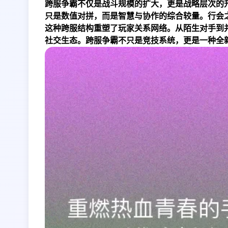
跨服争霸不仅是战斗规模的扩大，更是战略层次的
只是数值对拼，而是智慧与协作的综合较量。行会
这种跨服结构重塑了玩家关系网络。从陌生对手到
社交生态。跨服争霸不只是竞技系统，更是一种全